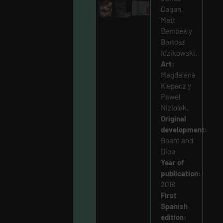
Cagan,
Matt
Dembek y
Bartosz
Idzikowski.
Art:
Magdalena
Klepacz y
Pawel
Niziolek.
Original
development:
Board and
Dice
Year of
publication:
2018
First
Spanish
edition: