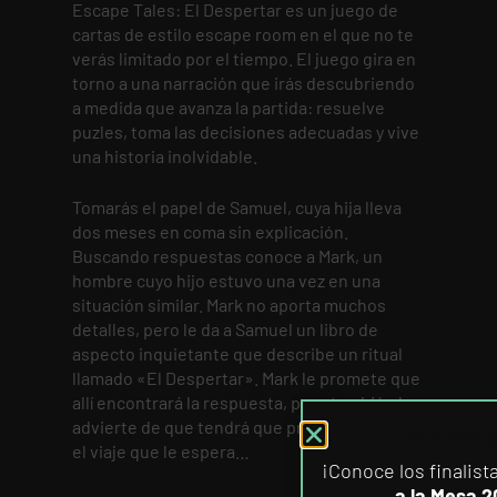
Escape Tales: El Despertar es un juego de
cartas de estilo escape room en el que no te
verás limitado por el tiempo. El juego gira en
torno a una narración que irás descubriendo
a medida que avanza la partida: resuelve
puzles, toma las decisiones adecuadas y vive
una historia inolvidable.
Tomarás el papel de Samuel, cuya hija lleva
dos meses en coma sin explicación.
Buscando respuestas conoce a Mark, un
hombre cuyo hijo estuvo una vez en una
situación similar. Mark no aporta muchos
detalles, pero le da a Samuel un libro de
aspecto inquietante que describe un ritual
llamado «El Despertar». Mark le promete que
allí encontrará la respuesta, pero también le
advierte de que tendrá que prepararse para
NEW ARRIV
el viaje que le espera…
¡Conoce los finalist
a la Mesa 2