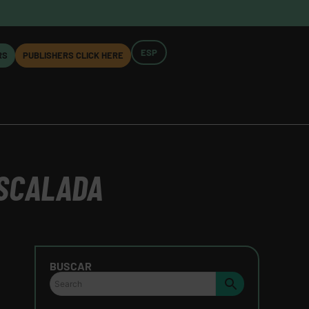
ESP
RS
PUBLISHERS CLICK HERE
ESCALADA
BUSCAR