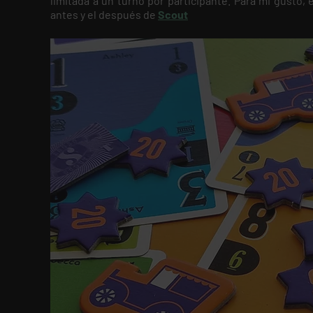
limitada a un turno por participante. Para mi gusto, 
antes y el después de
Scout