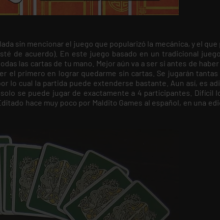
da sin mencionar el juego que popularizó la mecánica, y el que 
esté de acuerdo). En este juego basado en un tradicional juego
odas las cartas de tu mano. Mejor aún va a ser si antes de habe
er el primero en lograr quedarme sin cartas. Se jugarán tantas
or lo cual la partida puede extenderse bastante. Aun así, es adi
lo se puede jugar de exactamente a 4 participantes. Difícil lo
Editado hace muy poco por Maldito Games al español, en una edi