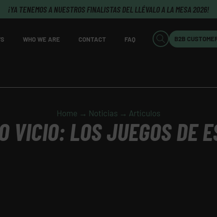
¡YA TENEMOS A NUESTROS FINALISTAS DEL LLÉVALO A LA MESA 2026!
B2B CUSTOME
S
WHO WE ARE
CONTACT
FAQ
Home → Noticias → Artículos
O VICIO: LOS JUEGOS DE 