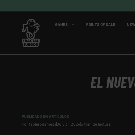
GAMES
POINTS OF SALE
NEW
EL NUEV
PUBLICADO EN
ARTÍCULOS
Por
tablerodemesa
July 31, 2024
5 Min. de lectura