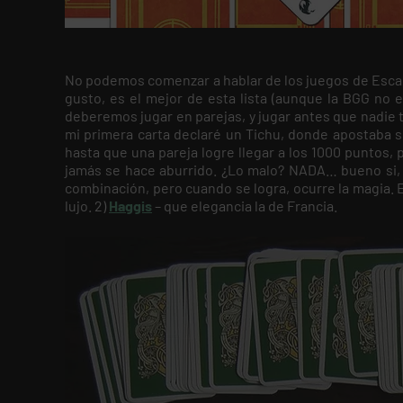
No podemos comenzar a hablar de los juegos de Escala
gusto, es el mejor de esta lista (aunque la BGG no 
deberemos jugar en parejas, y jugar antes que nadie t
mi primera carta declaré un Tichu, donde apostaba s
hasta que una pareja logre llegar a los 1000 puntos, p
jamás se hace aburrido. ¿Lo malo? NADA… bueno si, so
combinación, pero cuando se logra, ocurre la magia. 
lujo. 2)
Haggis
– que elegancia la de Francia.