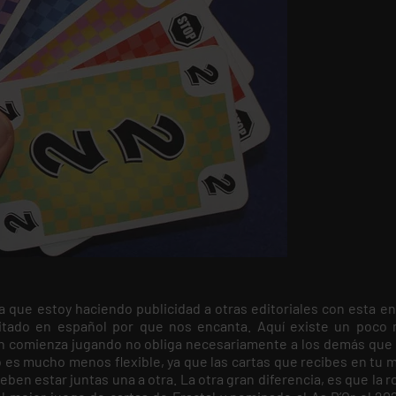
ra que estoy haciendo publicidad a otras editoriales con esta e
tado en español por que nos encanta. Aquí existe un poco
ien comienza jugando no obliga necesariamente a los demás que 
es mucho menos flexible, ya que las cartas que recibes en tu 
eben estar juntas una a otra. La otra gran diferencia, es que la 