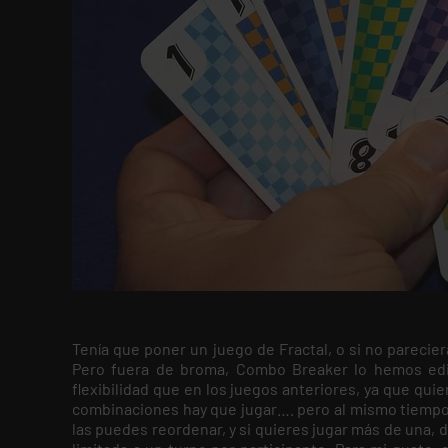
Tenía que poner un juego de Fractal, o si no parecie
Pero fuera de broma, Combo Breaker lo hemos edi
flexibilidad que en los juegos anteriores, ya que qu
combinaciones hay que jugar…. pero al mismo tiempo 
las puedes reordenar, y si quieres jugar más de una, d