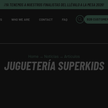
¡YA TENEMOS A NUESTROS FINALISTAS DEL LLÉVALO A LA MESA 2026!
B2B CUSTOME
S
WHO WE ARE
CONTACT
FAQ
Home → Noticias → Artículos
JUGUETERÍA SUPERKIDS