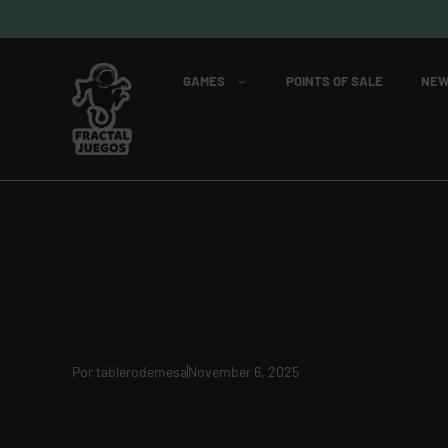
GAMES
POINTS OF SALE
NEW
Por
tablerodemesa
November 6, 2025