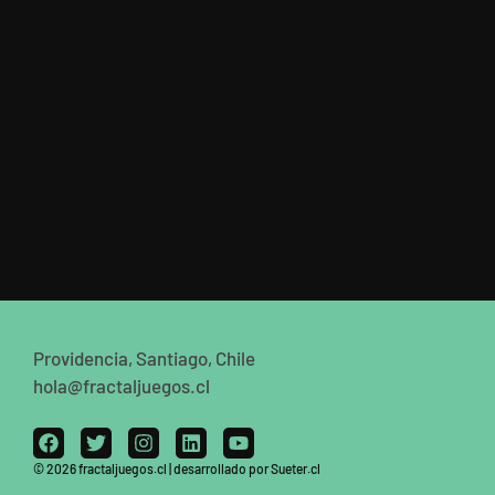
Providencia, Santiago, Chile
hola@fractaljuegos.cl
© 2026 fractaljuegos.cl | desarrollado por Sueter.cl