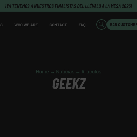
¡YA TENEMOS A NUESTROS FINALISTAS DEL LLÉVALO A LA MESA 2026!
B2B CUSTOME
S
WHO WE ARE
CONTACT
FAQ
Home → Noticias → Artículos
GEEKZ