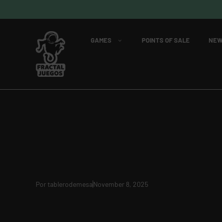
GAMES
POINTS OF SALE
NEW
Por
tablerodemesa
November 8, 2025