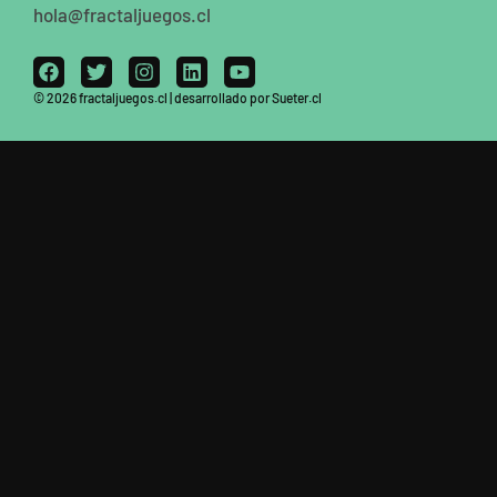
hola@fractaljuegos.cl
© 2026 fractaljuegos.cl | desarrollado por Sueter.cl