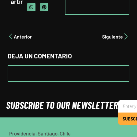
artir
Anterior
Siguiente
DEJA UN COMENTARIO
SUBSCRIBE TO OUR NEWSLETTER
SUBSC
Providencia, Santiago, Chile