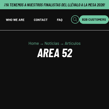
¡YA TENEMOS A NUESTROS FINALISTAS DEL LLÉVALO A LA MESA 2026!
B2B CUSTOMERS
WHO WE ARE
CONTACT
FAQ
Home → Noticias → Artículos
AREA 52