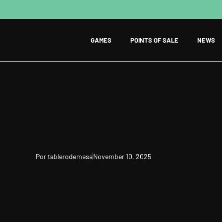
GAMES
POINTS OF SALE
NEWS
Por
tablerodemesa
November 10, 2025