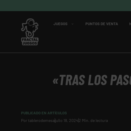
JUEGOS
PUNTOS DE VENTA
«TRAS LOS PAS
PUBLICADO EN
ARTÍCULOS
Por
tablerodemesa
julio 18, 2024
2 Min. de lectura