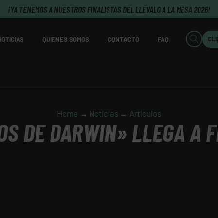
¡YA TENEMOS A NUESTROS FINALISTAS DEL LLÉVALO A LA MESA 2026!
CL
NOTICIAS
QUIENES SOMOS
CONTACTO
FAQ
Home → Noticias → Artículos
OS DE DARWIN» LLEGA A 