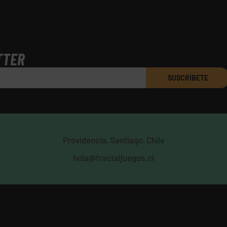
TTER
SUSCRÍBETE
Providencia, Santiago, Chile
hola@fractaljuegos.cl