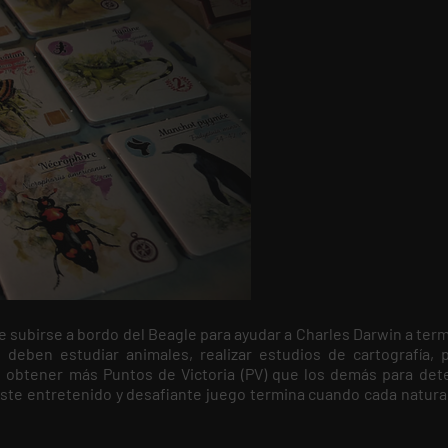
e subirse a bordo del Beagle para ayudar a Charles Darwin a ter
 deben estudiar animales, realizar estudios de cartografía, p
es obtener más Puntos de Victoria (PV) que los demás para det
Este entretenido y desafiante juego termina cuando cada natural