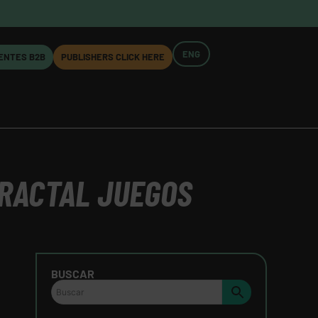
ENG
IENTES B2B
PUBLISHERS CLICK HERE
FRACTAL JUEGOS
BUSCAR