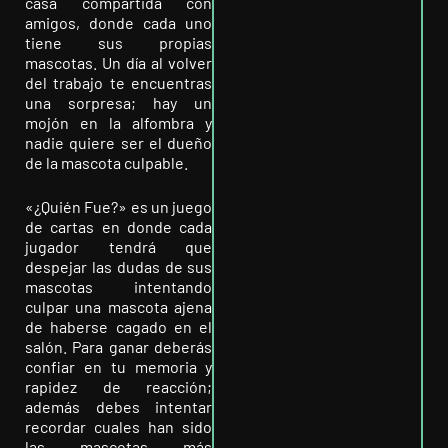
casa compartida con
amigos, donde cada uno
tiene sus propias
mascotas. Un día al volver
del trabajo te encuentras
una sorpresa; hay un
mojón en la alfombra y
nadie quiere ser el dueño
de la mascota culpable.
«¿Quién Fue?» es un juego
de cartas en donde cada
jugador tendrá que
despejar las dudas de sus
mascotas intentando
culpar una mascota ajena
de haberse cagado en el
salón. Para ganar deberás
confiar en tu memoria y
rapidez de reacción;
además debes intentar
recordar cuales han sido
las mascotas más