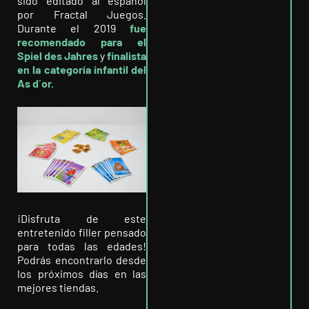
sido editado al español
por Fractal Juegos.
Durante el 2019
fue
recomendado para el
Spiel des Jahres
y
finalista
en la categoría infantil del
As d´or
.
¡Disfruta de este
entretenido filler pensado
para todas las edades!
Podrás encontrarlo desde
los próximos días en las
mejores tiendas.