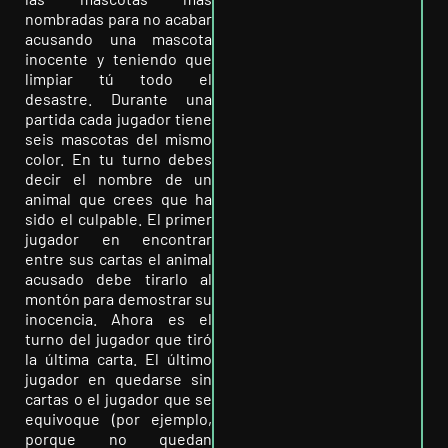
nombradas para no acabar
acusando una mascota
inocente y teniendo que
limpiar tú todo el
desastre. Durante una
partida cada jugador tiene
seis mascotas del mismo
color. En tu turno debes
decir el nombre de un
animal que crees que ha
sido el culpable. El primer
jugador en encontrar
entre sus cartas el animal
acusado debe tirarlo al
montón para demostrar su
inocencia. Ahora es el
turno del jugador que tiró
la última carta. El último
jugador en quedarse sin
cartas o el jugador que se
equivoque (por ejemplo,
porque no quedan