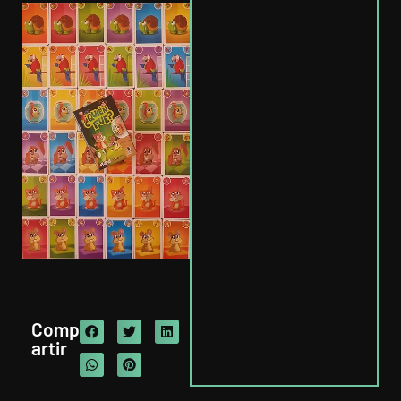
Comp
artir