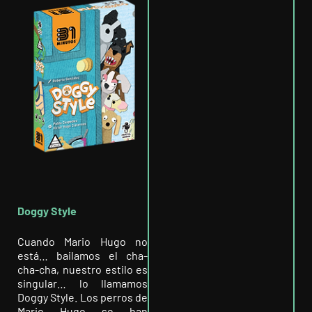
Doggy Style
Cuando Mario Hugo no
está… bailamos el cha-
cha-cha, nuestro estilo es
singular… lo llamamos
Doggy Style. ​Los perros de
Mario Hugo se han