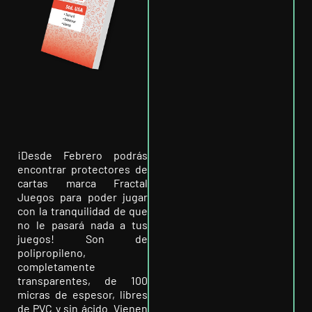
¡Desde Febrero podrás
encontrar protectores de
cartas marca Fractal
Juegos para poder jugar
con la tranquilidad de que
no le pasará nada a tus
juegos! Son de
polipropileno,
completamente
transparentes, de 100
micras de espesor, libres
de PVC y sin ácido. Vienen