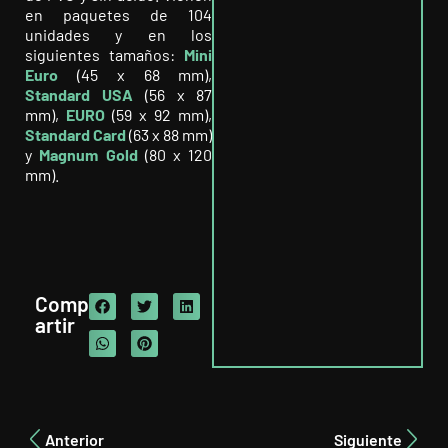
en paquetes de 104
unidades y en los
siguientes tamaños:
Mini
Euro
(45 x 68 mm),
Standard USA
(56 x 87
mm),
EURO
(59 x 92 mm),
Standard Card
(63 x 88 mm)
y
Magnum Gold
(80 x 120
mm).
Comp
artir
Anterior
Siguiente