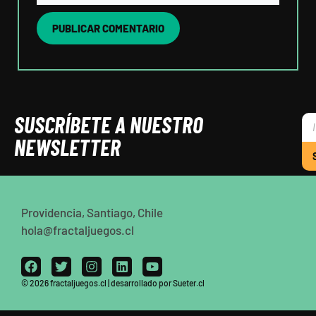
SUSCRÍBETE A NUESTRO
NEWSLETTER
Providencia, Santiago, Chile
hola@fractaljuegos.cl
© 2026 fractaljuegos.cl | desarrollado por Sueter.cl