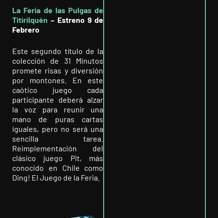
La Feria de las Pulgas de
Titirilquén
– Estreno 9 de
Febrero
Este segundo título de la
colección de 31 Minutos
promete risas y diversión
por montones. En este
caótico juego cada
participante deberá alzar
la voz para reunir una
mano de puras cartas
iguales, pero no será una
sencilla tarea.
Reimplementación del
clásico juego Pit, más
conocido en Chile como
Ding! El Juego de la Feria.