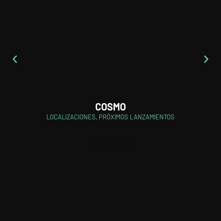
COSMO
LOCALIZACIONES
,
PRÓXIMOS LANZAMIENTOS
CATEGORÍAS