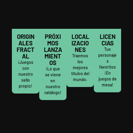
ORIGIN
PRÓXI
LOCAL
LICEN
ALES
MOS
IZACIO
CIAS
FRACT
LANZA
NES
Tus
AL
MIENT
personaje
Traemos
s
OS
los
¡Juegos
favoritos
mejores
con
¡Lo que
¡En
títulos del
nuestro
se viene
juegos de
mundo.
sello
en
mesa!
propio!
nuestro
catálogo!
NOTICIAS