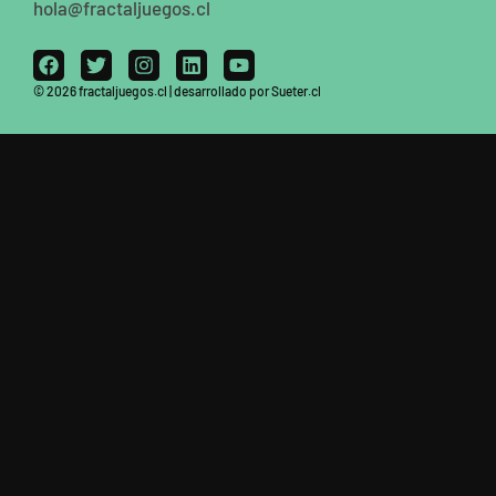
hola@fractaljuegos.cl
© 2026 fractaljuegos.cl | desarrollado por Sueter.cl