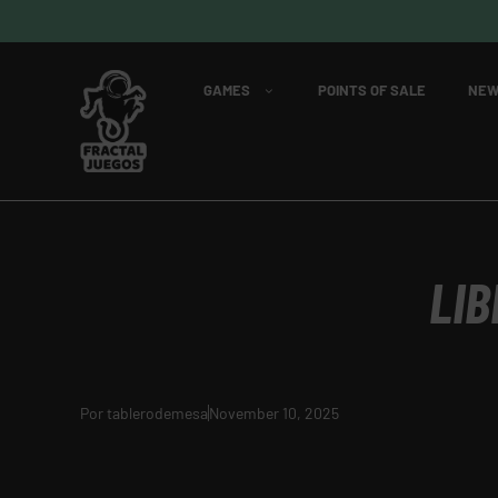
GAMES
POINTS OF SALE
NEW
LIB
Por
tablerodemesa
November 10, 2025