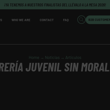
¡YA TENEMOS A NUESTROS FINALISTAS DEL LLÉVALO A LA MESA 2026!
B2B CUSTOME
S
WHO WE ARE
CONTACT
FAQ
Home → Noticias → Artículos
RERÍA JUVENIL SIN MORA