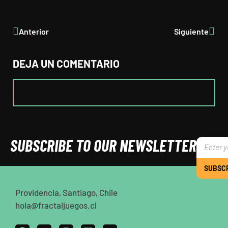
Anterior
Siguiente
DEJA UN COMENTARIO
SUBSCRIBE TO OUR NEWSLETTER
SUBSC
Providencia, Santiago, Chile
hola@fractaljuegos.cl